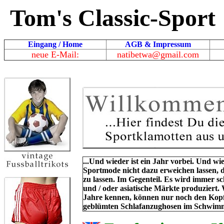
Tom's Classic-Sport
Eingang / Home
AGB & Impressum
neue E-Mail:
natibetwa@gmail.com
...Und wieder ist ein Jahr vorbei. Und w
Sportmode nicht dazu erweichen lassen, d
zu lassen. Im Gegenteil. Es wird immer s
und / oder asiatische Märkte produziert.
Jahre kennen, können nur noch den Kopf s
geblümten Schlafanzughosen im Schwimmba