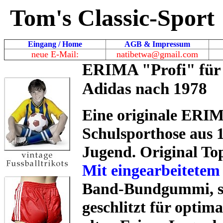
Tom's Classic-Sport
Eingang / Home
AGB & Impressum
neue E-Mail:
natibetwa@gmail.com
ERIMA "Profi" für 
Adidas nach 1978
Eine originale ERIM
Schulsporthose aus 
Jugend. Original T
Mit eingearbeitetem 
Band-Bundgummi, sow
geschlitzt für optim