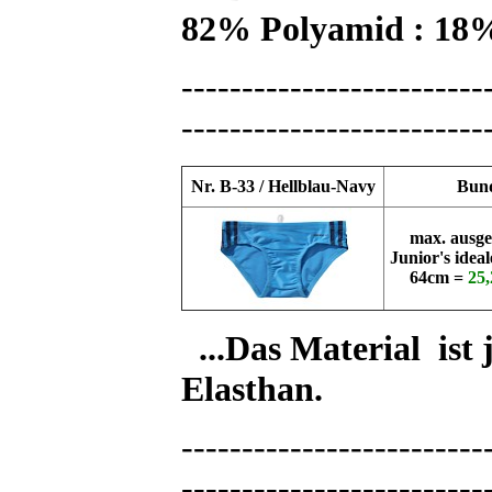
82% Polyamid : 18%
-------------------------
-------------------------
Nr. B-33 / Hellblau-Navy
Bund
max. ausge
Junior's idea
64cm =
25,
...Das Material is
Elasthan.
-------------------------
-------------------------