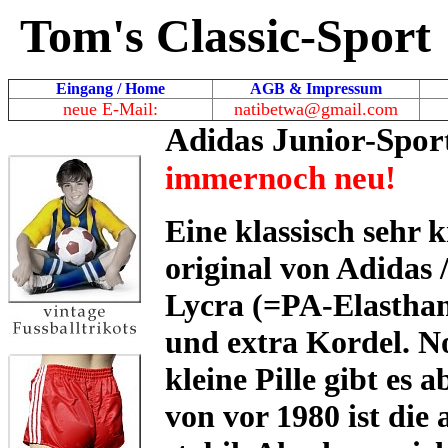
Tom's Classic-Sport
Eingang / Home
AGB & Impressum
neue E-Mail:
natibetwa@gmail.com
Adidas Junior-Spor
immernoch neu!
Eine klassisch sehr
original von Adidas 
Lycra (=PA-Elasthan)
und extra Kordel. No
kleine Pille gibt es 
von vor 1980 ist die