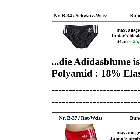
Nr. B-34 / Schwarz-Weiss
Bund
max. ausge
Junior's idea
64cm =
25,
...die Adidasblume i
Polyamid : 18% Ela
-------------------------
-------------------------
Nr. B-37 / Rot-Weiss
Bund
max. ausge
Junior's ideal