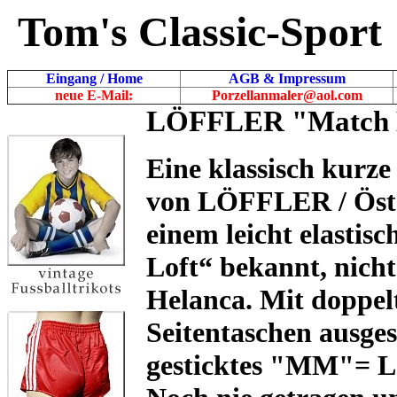
Tom's Classic-Sport
Eingang / Home
AGB & Impressum
neue E-Mail:
Porzellanmaler@aol.com
LÖFFLER "Match M
Eine klassisch kurze
von LÖFFLER / Öste
einem leicht elastis
Loft“ bekannt, nicht
Helanca. Mit doppel
Seitentaschen ausges
gesticktes "MM"= L