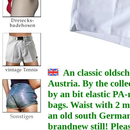
An classic oldsch
Austria. By the col
by an bit elastic PA-
bags. Waist with 2 m
an old south German
brandnew still! Plea