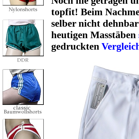
Noch nie getragen 
topfit! Beim Nachme
selber nicht dehnbar
heutigen Masstäben
gedruckten
Vergleic