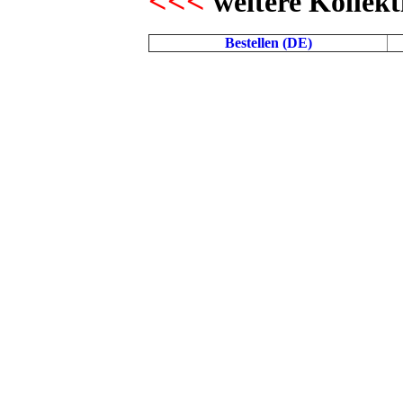
<<<
weitere Kollekt
Bestellen (DE)